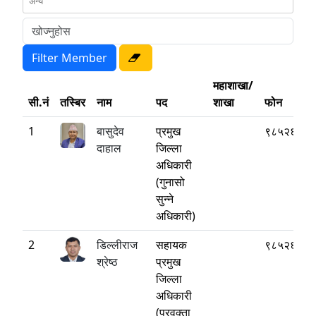
महाशाखा/
सी.नं
तस्बिर
नाम
पद
शाखा
फोन
1
बासुदेव
प्रमुख
९८५२६२७७
दाहाल
जिल्ला
अधिकारी
(गुनासो
सुन्ने
अधिकारी)
2
डिल्लीराज
सहायक
९८५२६७६४
श्रेष्ठ
प्रमुख
जिल्ला
अधिकारी
(प्रवक्ता