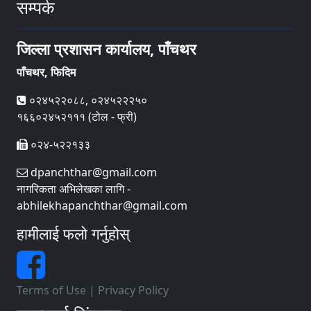
सम्पर्क
जिल्ला प्रशासन कार्यालय, पाँचथर
पाँचथर, फिदिम
०२४५२२०८८, ०२४५२२२५०
१६६०२४५२१११ (टोल - फ्री)
०२४-५२२१३३
dpanchthar@gmail.com
नागरिकता अभिलेखका लागि -
abhilekhapanchthar@gmail.com
हामीलाई फलो गर्नुहोस्
Terms of Use
|
Privacy Policy