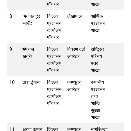
पाँचथर
शाखा
8
मिन बहादुर
जिल्ला
लेखापाल
आर्थिक
साउँद
प्रशासन
प्रशासन
कार्यालय,
शाखा
पाँचथर
9
भेषराज
जिल्ला
विवरण दर्ता
राष्ट्रिय
खत्री
प्रशासन
अपरेटर
परिचय
कार्यालय,
पत्र
पाँचथर
शाखा
10
तारा ढुंगाना
जिल्ला
कम्प्यूटर
स्थानीय
प्रशासन
अपरेटर
प्रशासन
कार्यालय,
तथा
पाँचथर
शान्ति
सुरक्षा
शाखा
11
अरुण कुमार
जिल्ला
कम्प्यूटर
नागरिकता