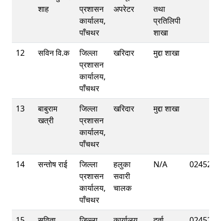
शाह
प्रशासन
अपरेटर
तथा
कार्यालय,
प्रतिलिपी
पाँचथर
शाखा
12
सविन वि.क
जिल्ला
खरिदार
मुद्दा शाखा
प्रशासन
कार्यालय,
पाँचथर
13
बाबुराम
जिल्ला
खरिदार
मुद्दा शाखा
खत्री
प्रशासन
कार्यालय,
पाँचथर
14
सन्तोष राई
जिल्ला
हलुका
N/A
0245220
प्रशासन
सवारी
कार्यालय,
चालक
पाँचथर
15
सुविता
जिल्ला
कार्यालय
दर्ता
0245220