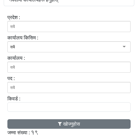
प्रदेश :
कार्यालय किसिम :
सबै
कार्यालय :
पद :
किवर्ड :
खोज्नुहोस
19
जम्मा संख्या :