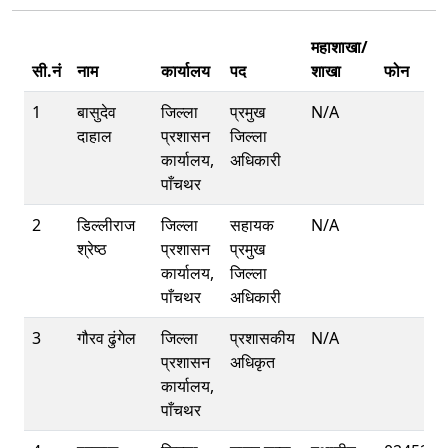
महाशाखा/
सी.नं
नाम
कार्यालय
पद
शाखा
फोन
1
बासुदेव
जिल्ला
प्रमुख
N/A
दाहाल
प्रशासन
जिल्ला
कार्यालय,
अधिकारी
पाँचथर
2
डिल्लीराज
जिल्ला
सहायक
N/A
श्रेष्ठ
प्रशासन
प्रमुख
कार्यालय,
जिल्ला
पाँचथर
अधिकारी
3
गौरव ढुंगेल
जिल्ला
प्रशासकीय
N/A
प्रशासन
अधिकृत
कार्यालय,
पाँचथर