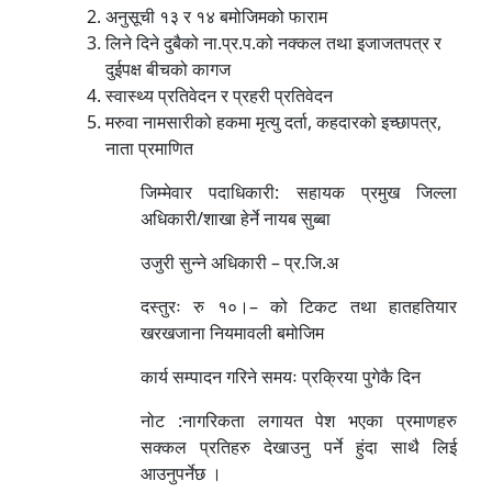
अनुसूची १३ र १४ बमोजिमको फाराम
लिने दिने दुबैको ना.प्र.प.को नक्कल तथा इजाजतपत्र र
दुईपक्ष बीचको कागज
स्वास्थ्य प्रतिवेदन र प्रहरी प्रतिवेदन
मरुवा नामसारीको हकमा मृत्यु दर्ता, कहदारको इच्छापत्र,
नाता प्रमाणित
जिम्मेवार पदाधिकारी: सहायक प्रमुख जिल्ला
अधिकारी/शाखा हेर्ने नायब सुब्बा
उजुरी सुन्ने अधिकारी – प्र.जि.अ
दस्तुरः रु १०।– को टिकट तथा हातहतियार
खरखजाना नियमावली बमोजिम
कार्य सम्पादन गरिने समयः प्रक्रिया पुगेकै दिन
नोट :नागरिकता लगायत पेश भएका प्रमाणहरु
सक्कल प्रतिहरु देखाउनु पर्ने हुंदा साथै लिई
आउनुपर्नेछ ।