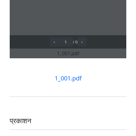
1_001.pdf
प्रकाशन