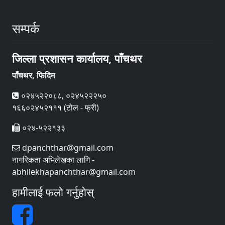
सम्पर्क
जिल्ला प्रशासन कार्यालय, पाँचथर
पाँचथर, फिदिम
०२४५२२०८८, ०२४५२२२५०
१६६०२४५२१११ (टोल - फ्री)
०२४-५२२१३३
dpanchthar@gmail.com
नागरिकता अभिलेखका लागि -
abhilekhapanchthar@gmail.com
हामीलाई फलो गर्नुहोस्