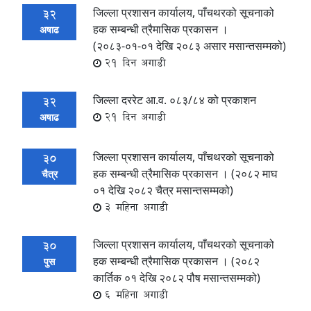
जिल्ला प्रशासन कार्यालय, पाँचथरको सूचनाको
32
हक सम्बन्धी त्रैमासिक प्रकासन ।
अषाढ
(२०८३-०१-०१ देखि २०८३ असार मसान्तसम्मको)
21 दिन अगाडी
जिल्ला दररेट आ.व. ०८३/८४ को प्रकाशन
32
21 दिन अगाडी
अषाढ
जिल्ला प्रशासन कार्यालय, पाँचथरको सूचनाको
30
हक सम्बन्धी त्रैमासिक प्रकासन । (२०८२ माघ
चैत्र
०१ देखि २०८२ चैत्र मसान्तसम्मको)
3 महिना अगाडी
जिल्ला प्रशासन कार्यालय, पाँचथरको सूचनाको
30
हक सम्बन्धी त्रैमासिक प्रकासन । (२०८२
पुस
कार्तिक ०१ देखि २०८२ पौष मसान्तसम्मको)
6 महिना अगाडी