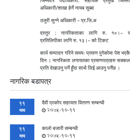
जिम्मेवार पदाधिकारी: सहायक प्रमुख जिल्ला
अधिकारी/शाखा हेर्ने नायब सुब्बा
उजुरी सुन्ने अधिकारी – प्र.जि.अ
दस्तुर : नागरिकताका लागि रु. १०।– र
प्रतिलिपीका लागि रु. १३।– को टिकट
कार्य सम्पादन गरिने समयः प्रमाण पुगेकोमा पेश भएकै
दिन । नागरिकता लगायतका प्रमाणपत्रहरु सक्कल
प्रति देखाउनु पर्ने हुँदा साथै लिई आउनु पर्नेछ ।
नागरिक बडापत्र
दैवी प्रकोप सहायता वितरण सम्बन्धी
11
2075-10-11
माघ
कालो बजारी सम्बन्धी
11
2075-10-11
माघ