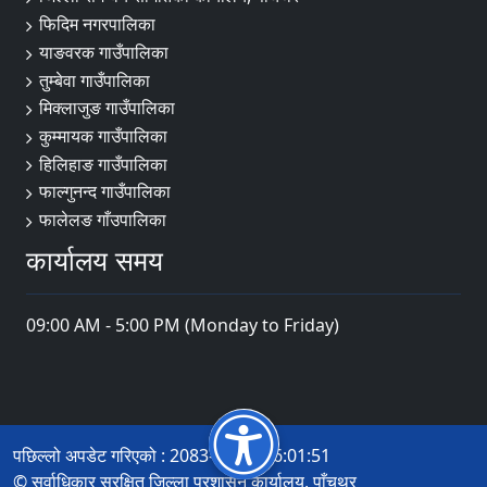
फिदिम नगरपालिका
याङवरक गाउँपालिका
तुम्बेवा गाउँपालिका
मिक्लाजुङ गाउँपालिका
कुम्मायक गाउँपालिका
हिलिहाङ गाउँपालिका
फाल्गुनन्द गाउँपालिका
फालेलङ गाँउपालिका
कार्यालय समय
09:00 AM - 5:00 PM (Monday to Friday)
पछिल्लो अपडेट गरिएको : 2083-04-14 16:01:51
© सर्वाधिकार सुरक्षित जिल्ला प्रशासन कार्यालय, पाँचथर