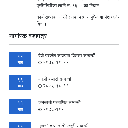
प्रतिलिपीका लागि रु. १३।– को टिकट
कार्य सम्पादन गरिने समयः प्रमाण पुगेकोमा पेश भएकै
दिन ।
नागरिक बडापत्र
दैवी प्रकोप सहायता वितरण सम्बन्धी
11
2075-10-11
माघ
कालो बजारी सम्बन्धी
11
2075-10-11
माघ
जनजाती प्रमाणित सम्बन्धी
11
2075-10-11
माघ
गुनासो तथा ठाडो उजुरी सम्बन्धी
11