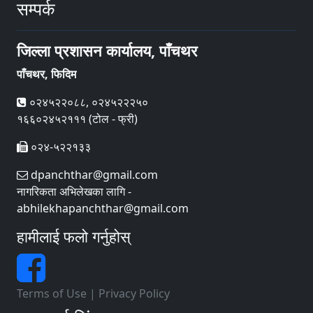
सम्पर्क
जिल्ला प्रशासन कार्यालय, पाँचथर
पाँचथर, फिदिम
०२४५२२०८८, ०२४५२२२५०
१६६०२४५२१११ (टोल - फ्री)
०२४-५२२१३३
dpanchthar@gmail.com
नागरिकता अभिलेखका लागि -
abhilekhapanchthar@gmail.com
हामीलाई फलो गर्नुहोस्
Terms of Use
|
Privacy Policy