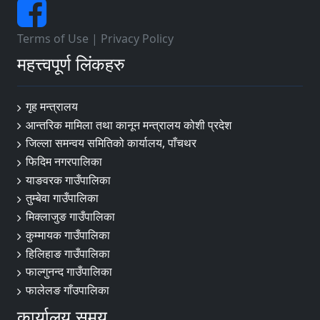
Terms of Use
|
Privacy Policy
महत्त्वपूर्ण लिंकहरु
गृह मन्त्रालय
आन्तरिक मामिला तथा कानून मन्त्रालय कोशी प्रदेश
जिल्ला समन्वय समितिको कार्यालय, पाँचथर
फिदिम नगरपालिका
याङवरक गाउँपालिका
तुम्बेवा गाउँपालिका
मिक्लाजुङ गाउँपालिका
कुम्मायक गाउँपालिका
हिलिहाङ गाउँपालिका
फाल्गुनन्द गाउँपालिका
फालेलङ गाँउपालिका
कार्यालय समय