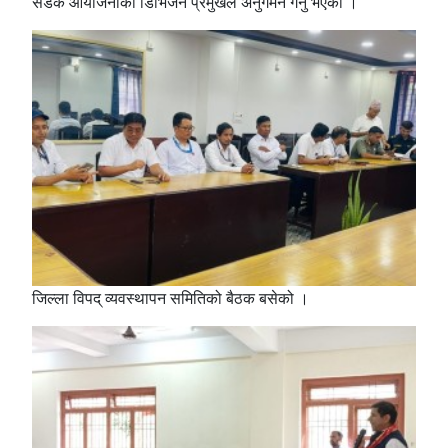
सडक आयोजनाका डिभिजन प्रमुखले अनुगमन गर्नु भएको ।
जिल्ला विपद् व्यवस्थापन समितिको बैठक बसेको ।