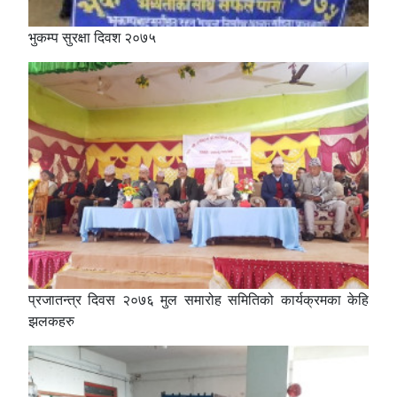
भुकम्प सुरक्षा दिवश २०७५
प्रजातन्त्र दिवस २०७६ मुल समारोह समितिको कार्यक्रमका केहि
झलकहरु