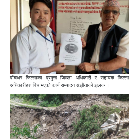
पाँचथर जिल्लाका प्रमुख जिल्ला अधिकारी र सहायक जिल्ला
अधिकारीहरु बिच भएको कार्य सम्पादन संझौताको झलक ।