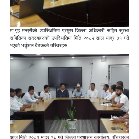
मा.गृह मन्त्रीको उपस्थितिमा प्रमुख जिल्ला अधिकारी सहित सुरक्षा
समितिका सदस्यहरुको उपस्थितिमा मिति २०८२ साल भाद्र ३१ गते
भएको भर्चुअल बैठकको तस्विरहरु
आज मिति २०८२ भाद्र १८ गते जिल्ला प्रशासन कार्यालय, पाँचथरका