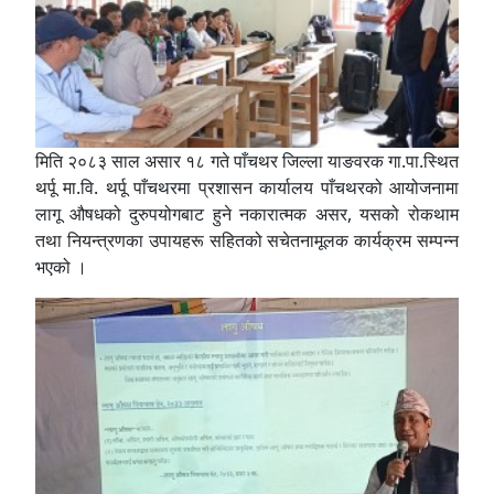
मिति २०८३ साल असार १८ गते पाँचथर जिल्ला याङवरक गा.पा.स्थित
थर्पू मा.वि. थर्पू पाँचथरमा प्रशासन कार्यालय पाँचथरको आयोजनामा
लागू औषधको दुरुपयोगबाट हुने नकारात्मक असर, यसको रोकथाम
तथा नियन्त्रणका उपायहरू सहितको सचेतनामूलक कार्यक्रम सम्पन्न
भएको ।