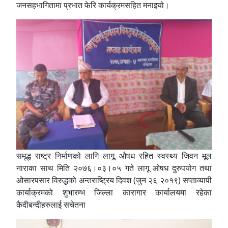
जनसहभागितामा प्रभात फेरि कार्यक्रमसहित मनाइयो।
समृद्ध राष्ट्र निर्माणको लागि लागू औषध रहित स्वस्थ्य जिवन मूल
नाराका साथ मिति २०७६।०३।०५ गते लागू ओषध दुरुपयोग तथा
ओसारपसार विरुद्धको अन्तराष्ट्रिय दिवश (जुन २६ २०१९) सप्ताव्यापी
कार्याक्रमको शुभारम्भ जिल्ला कारागार कार्यालयमा रहेका
कैदीबन्दीहरुलाई सचेतना