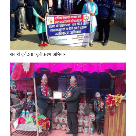
सवारी दुर्घटना न्यूनीकरण अभियान