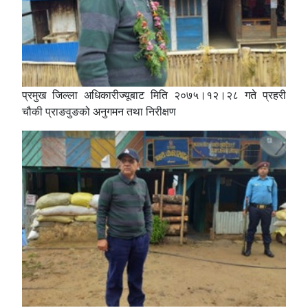
प्रमुख जिल्ला अधिकारीज्यूबाट मिति २०७५।१२।२८ गते प्रहरी
चौकी प्राङवुङको अनुगमन तथा निरीक्षण