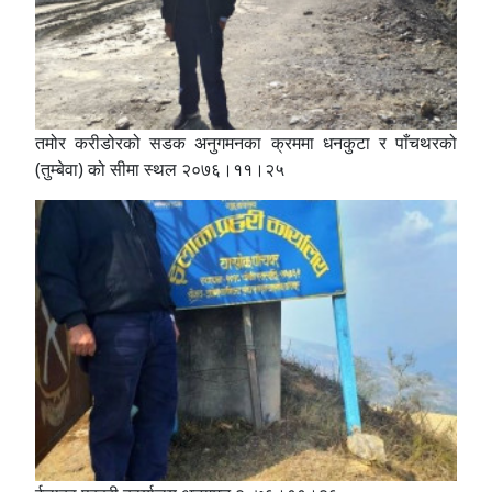
तमोर करीडोरको सडक अनुगमनका क्रममा धनकुटा र पाँचथरको
(तुम्बेवा) को सीमा स्थल २०७६।११।२५