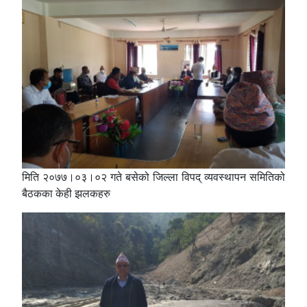
मिति २०७७।०३।०२ गते बसेको जिल्ला विपद् व्यवस्थापन समितिको
बैठकका केही झलकहरु