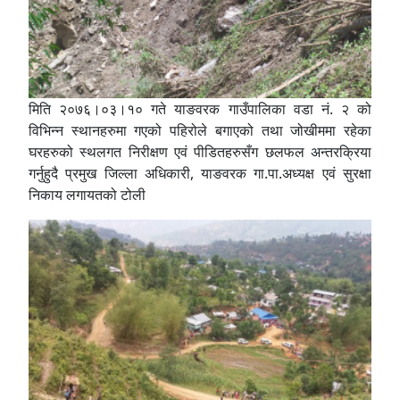
मिति २०७६।०३।१० गते याङवरक गाउँपालिका वडा नं. २ को
विभिन्न स्थानहरुमा गएको पहिरोले बगाएको तथा जोखीममा रहेका
घरहरुको स्थलगत निरीक्षण एवं पीडितहरुसँग छलफल अन्तरक्रिया
गर्नुहुदै प्रमुख जिल्ला अधिकारी, याङवरक गा.पा.अध्यक्ष एवं सुरक्षा
निकाय लगायतको टोली