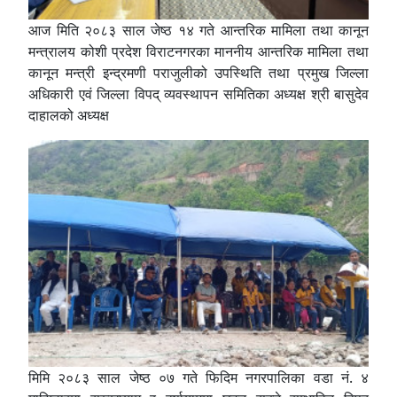
आज मिति २०८३ साल जेष्ठ १४ गते आन्तरिक मामिला तथा कानून
मन्त्रालय कोशी प्रदेश विराटनगरका माननीय आन्तरिक मामिला तथा
कानून मन्त्री इन्द्रमणी पराजुलीको उपस्थिति तथा प्रमुख जिल्ला
अधिकारी एवं जिल्ला विपद् व्यवस्थापन समितिका अध्यक्ष श्री बासुदेव
दाहालको अध्यक्ष
मिमि २०८३ साल जेष्ठ ०७ गते फिदिम नगरपालिका वडा नं. ४