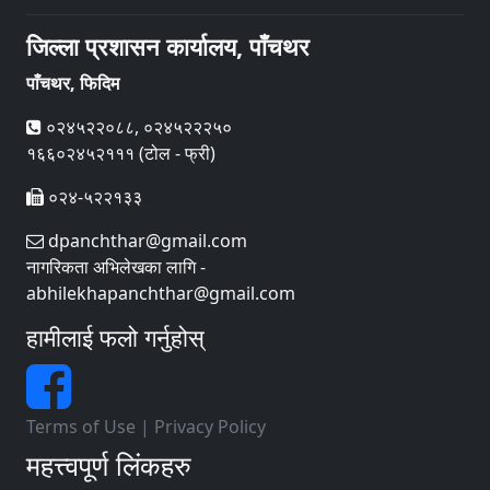
जिल्ला प्रशासन कार्यालय, पाँचथर
पाँचथर, फिदिम
०२४५२२०८८, ०२४५२२२५०
१६६०२४५२१११ (टोल - फ्री)
०२४-५२२१३३
dpanchthar@gmail.com
नागरिकता अभिलेखका लागि -
abhilekhapanchthar@gmail.com
हामीलाई फलो गर्नुहोस्
Terms of Use
|
Privacy Policy
महत्त्वपूर्ण लिंकहरु