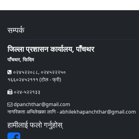
सम्पर्क
जिल्ला प्रशासन कार्यालय, पाँचथर
पाँचथर, फिदिम
०२४५२२०८८, ०२४५२२२५०
१६६०२४५२१११ (टोल - फ्री)
०२४-५२२१३३
dpanchthar@gmail.com
नागरिकता अभिलेखका लागि - abhilekhapanchthar@gmail.com
हामीलाई फलो गर्नुहोस्