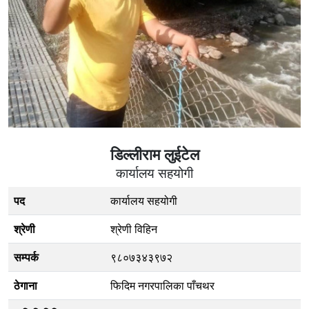
डिल्लीराम लुईटेल
कार्यालय सहयोगी
पद
कार्यालय सहयोगी
श्रेणी
श्रेणी विहिन
सम्पर्क
९८०७३४३९७२
ठेगाना
फिदिम नगरपालिका पाँचथर