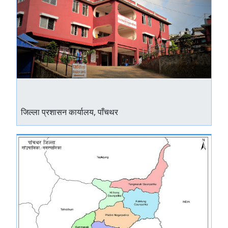
जिल्ला प्रशासन कार्यालय, पाँचथर