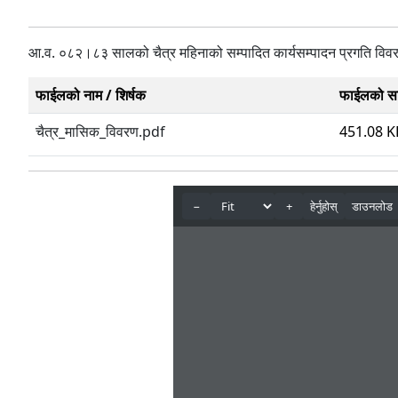
आ.व. ०८२।८३ सालको चैत्र महिनाको सम्पादित कार्यसम्पादन प्रगति विव
फाईलको नाम / शिर्षक
फाईलको स
चैत्र_मासिक_विवरण.pdf
451.08 K