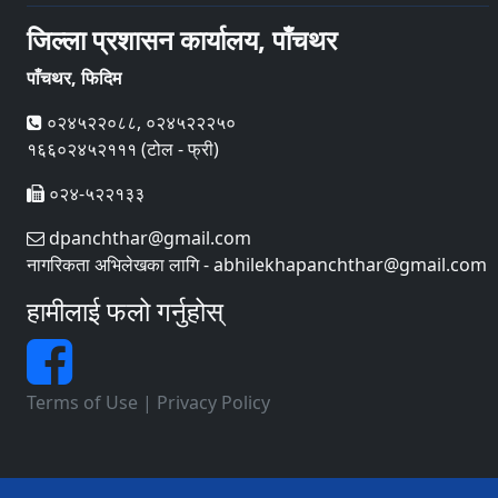
जिल्ला प्रशासन कार्यालय, पाँचथर
पाँचथर, फिदिम
०२४५२२०८८, ०२४५२२२५०
१६६०२४५२१११ (टोल - फ्री)
०२४-५२२१३३
dpanchthar@gmail.com
नागरिकता अभिलेखका लागि - abhilekhapanchthar@gmail.com
हामीलाई फलो गर्नुहोस्
Terms of Use
|
Privacy Policy