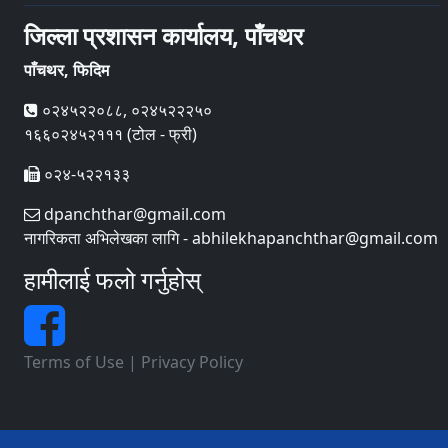
जिल्ला प्रशासन कार्यालय, पाँचथर
पाँचथर, फिदिम
०२४५२२०८८, ०२४५२२२५०
१६६०२४५२१११ (टोल - फ्री)
०२४-५२२१३३
dpanchthar@gmail.com
नागरिकता अभिलेखका लागि - abhilekhapanchthar@gmail.com
हामीलाई फलो गर्नुहोस्
Terms of Use
|
Privacy Policy