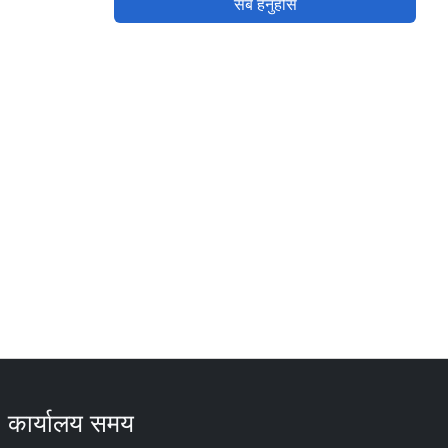
सबै हेर्नुहोस
कार्यालय समय