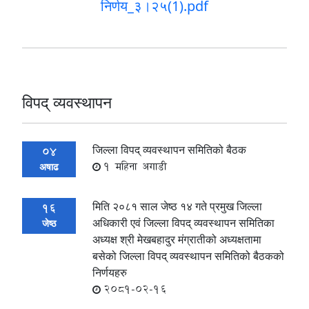
निर्णय_३।२५(1).pdf
विपद् व्यवस्थापन
जिल्ला विपद् व्यवस्थापन समितिको बैठक
04
1 महिना अगाडी
अषाढ
मिति २०८१ साल जेष्ठ १४ गते प्रमुख जिल्ला
16
अधिकारी एवं जिल्ला विपद् व्यवस्थापन समितिका
जेष्ठ
अध्यक्ष श्री मेखबहादुर मंग्रातीको अध्यक्षतामा
बसेको जिल्ला विपद् व्यवस्थापन समितिको बैठकको
निर्णयहरु
2081-02-16