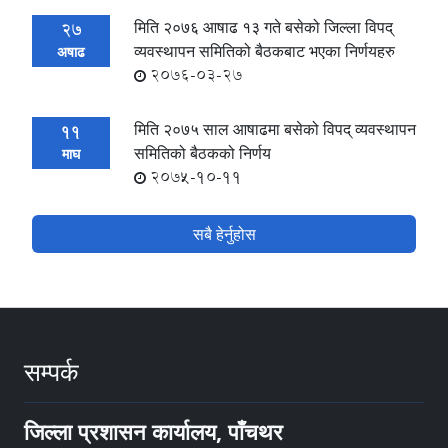
मिति २०७६ आषाढ १३ गते बसेको जिल्ला विपद्
27
व्यवस्थापन समितिको बैठकबाट भएका निर्णयहरु
अषाढ
2076-03-27
मिति २०७५ साल आषाढमा बसेको विपद् व्यवस्थापन
11
समितिको बैठकको निर्णय
माघ
2075-10-11
सबै हेर्नुहोस
सम्पर्क
जिल्ला प्रशासन कार्यालय, पाँचथर