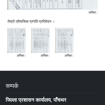
तस्बिर :
तेस्रो त्रैमासिक प्रगति प्रतिवेदन ।
तस्बिर :
तस्बिर :
तस्बिर :
सम्पर्क
जिल्ला प्रशासन कार्यालय, पाँचथर