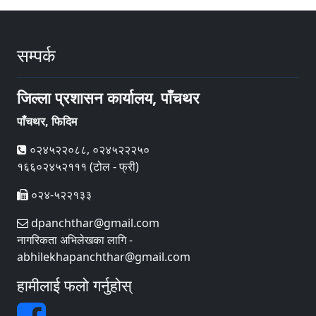
सम्पर्क
जिल्ला प्रशासन कार्यालय, पाँचथर
पाँचथर, फिदिम
०२४५२२०८८, ०२४५२२२५०
१६६०२४५२१११ (टोल - फ्री)
०२४-५२२१३३
dpanchthar@gmail.com
नागरिकता अभिलेखका लागि -
abhilekhapanchthar@gmail.com
हामीलाई फलो गर्नुहोस्