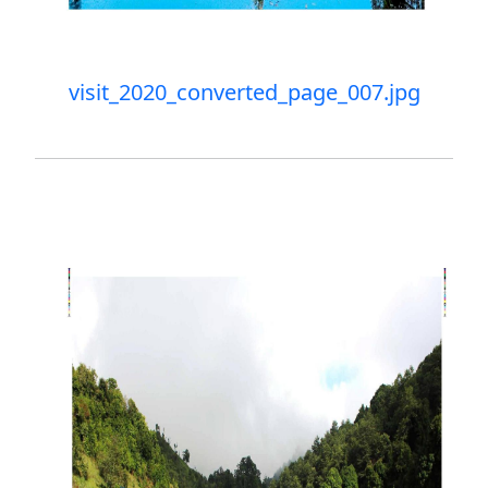
visit_2020_converted_page_007.jpg