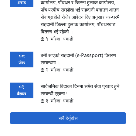
कार्यालय, पाँचथर र जिल्ला हुलाक कार्यालय,
अषाढ
पाँचथरबीच सम्झौता भई राहदानी बनाउन आउन
सेवाग्राहीले रोजेर आवेदन दिए अनुसार घर-घरमै
राहदानी जिल्ला हुलाक कार्यालय, पाँचथरबाट
वितरण भई रहेको ।
1 महिना अगाडी
बनी आएको राहदानी (e-Passport) वितरण
08
सम्बन्धमा ।
जेष्ठ
2 महिना अगाडी
सार्वजनिक विदाका दिनमा समेत सेवा प्रवाह हुने
03
सम्बन्धी सूचना !
बैशाख
3 महिना अगाडी
सबै हेर्नुहोस