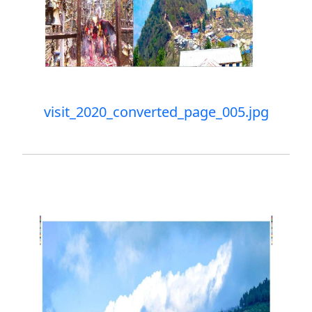
visit_2020_converted_page_005.jpg