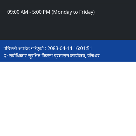
09:00 AM - 5:00 PM (Monday to Friday)
पछिल्लो अपडेट गरिएको : 2083-04-14 16:01:51
© सर्वाधिकार सुरक्षित जिल्ला प्रशासन कार्यालय, पाँचथर