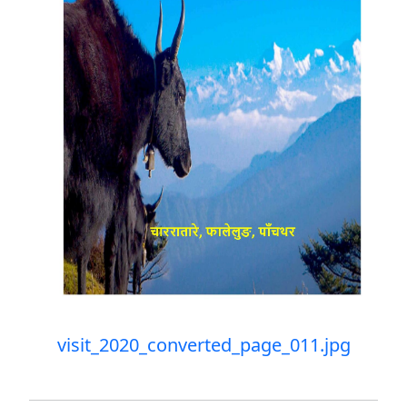
visit_2020_converted_page_011.jpg