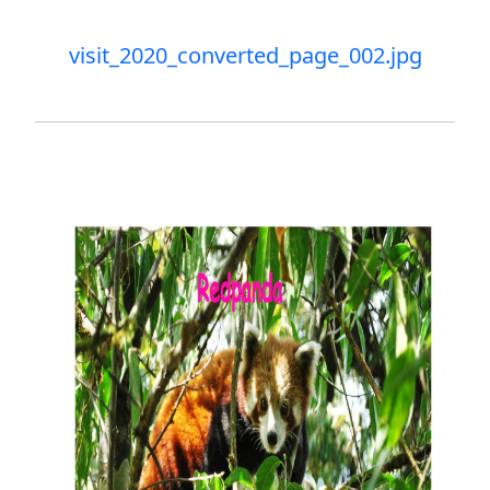
visit_2020_converted_page_002.jpg