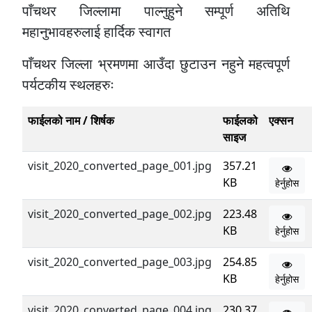
पाँचथर जिल्लामा पाल्नुहुने सम्पूर्ण अतिथि
महानुभावहरुलाई हार्दिक स्वागत
पाँचथर जिल्ला भ्रमणमा आउँदा छुटाउन नहुने महत्वपूर्ण
पर्यटकीय स्थलहरुः
फाईलको नाम / शिर्षक
फाईलको
एक्सन
साइज
visit_2020_converted_page_001.jpg
357.21
KB
हेर्नुहोस
visit_2020_converted_page_002.jpg
223.48
KB
हेर्नुहोस
visit_2020_converted_page_003.jpg
254.85
KB
हेर्नुहोस
visit_2020_converted_page_004.jpg
230.37