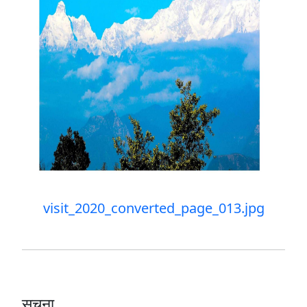
visit_2020_converted_page_013.jpg
सूचना