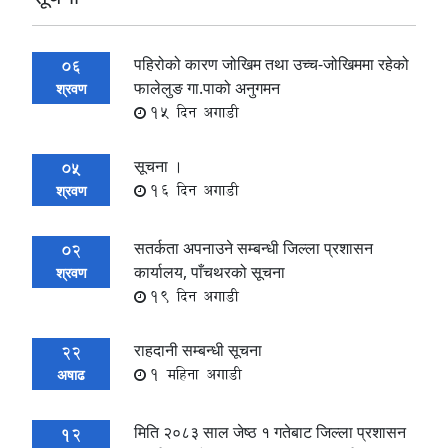
पहिरोको कारण जोखिम तथा उच्च-जोखिममा रहेको
06
फालेलुङ गा.पाको अनुगमन
श्रवण
15 दिन अगाडी
सूचना ।
05
16 दिन अगाडी
श्रवण
सतर्कता अपनाउने सम्बन्धी जिल्ला प्रशासन
02
कार्यालय, पाँचथरको सूचना
श्रवण
19 दिन अगाडी
राहदानी सम्बन्धी सूचना
22
1 महिना अगाडी
अषाढ
मिति २०८३ साल जेष्ठ १ गतेबाट जिल्ला प्रशासन
12