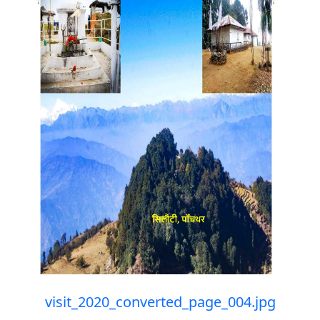
visit_2020_converted_page_004.jpg