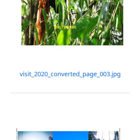
visit_2020_converted_page_003.jpg