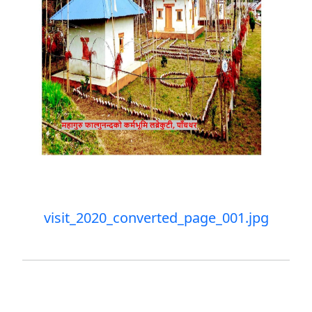
visit_2020_converted_page_001.jpg