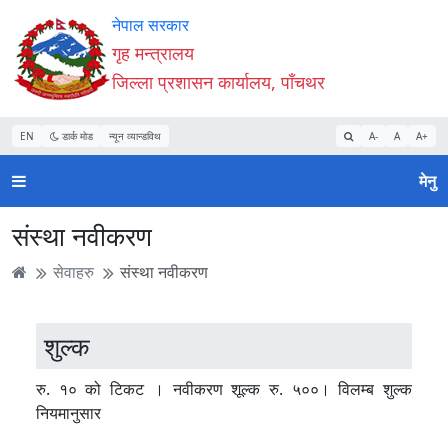
Accessibility
मुख्य
मुख्य
वेबसाइट
नेपाल सरकार
Mode
सामाग्री
नेभिगेसन
खोजमा
गृह मन्त्रालय
सुरु
पढ्नुहाेस्
पढ्नुहाेस्
जानुहोस्
जिल्ला प्रशासन कार्यालय, पाँचथर
गर्नुहोस्
EN
डार्क मोड
न्यून व्यान्डविथ
A-
A
A+
मेनु
संस्था नवीकरण
सेवाहरु
संस्था नवीकरण
शुल्क
रु. १० को टिकट । नवीकरण शूल्क रु. ५००। विलम्ब शुल्क
नियमानुसार