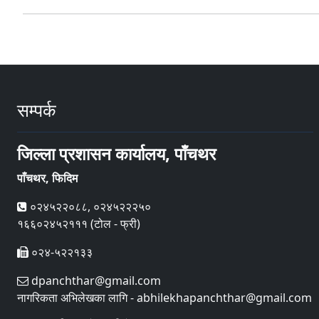
सम्पर्क
जिल्ला प्रशासन कार्यालय, पाँचथर
पाँचथर, फिदिम
०२४५२२०८८, ०२४५२२२५०
१६६०२४५२१११ (टोल - फ्री)
०२४-५२२१३३
dpanchthar@gmail.com
नागरिकता अभिलेखका लागि - abhilekhapanchthar@gmail.com