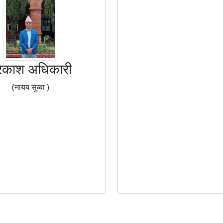
्रकाश अधिकारी
(नायब सुब्बा )