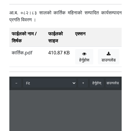
आ.ब. ०८२।८३ सालको कार्तिक महिनाको सम्पादित कार्यसम्पादन
प्रगति विवरण ।
फाईलको नाम /
फाईलको
एक्सन
शिर्षक
साइज
कार्तिक.pdf
410.87 KB
हेर्नुहोस
डाउनलोड