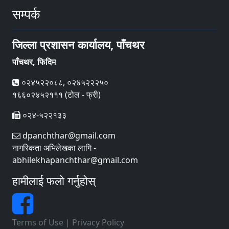
सम्पर्क
जिल्ला प्रशासन कार्यालय, पाँचथर
पाँचथर, फिदिम
०२४५२२०८८, ०२४५२२२५०
१६६०२४५२१११ (टोल - फ्री)
०२४-५२२१३३
dpanchthar@gmail.com
नागरिकता अभिलेखका लागि -
abhilekhapanchthar@gmail.com
हामीलाई फलो गर्नुहोस्
Terms of Use
|
Privacy Policy