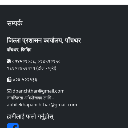
सम्पर्क
जिल्ला प्रशासन कार्यालय, पाँचथर
पाँचथर, फिदिम
०२४५२२०८८, ०२४५२२२५०
१६६०२४५२१११ (टोल - फ्री)
०२४-५२२१३३
dpanchthar@gmail.com
नागरिकता अभिलेखका लागि -
abhilekhapanchthar@gmail.com
हामीलाई फलो गर्नुहोस्