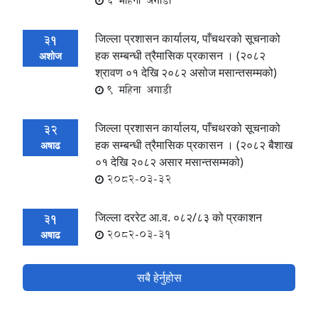
6 महिना अगाडी
जिल्ला प्रशासन कार्यालय, पाँचथरको सूचनाको
31
हक सम्बन्धी त्रैमासिक प्रकासन । (२०८२
अशोज
श्रावण ०१ देखि २०८२ असोज मसान्तसम्मको)
9 महिना अगाडी
जिल्ला प्रशासन कार्यालय, पाँचथरको सूचनाको
32
हक सम्बन्धी त्रैमासिक प्रकासन । (२०८२ बैशाख
अषाढ
०१ देखि २०८२ असार मसान्तसम्मको)
2082-03-32
जिल्ला दररेट आ.व. ०८२/८३ को प्रकाशन
31
2082-03-31
अषाढ
सबै हेर्नुहोस