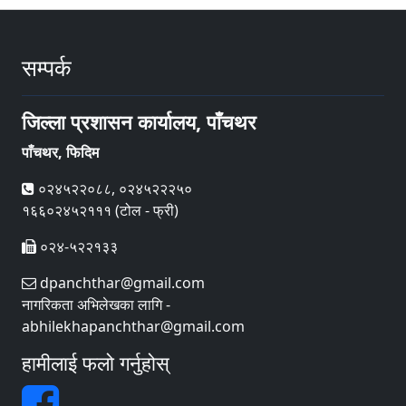
सम्पर्क
जिल्ला प्रशासन कार्यालय, पाँचथर
पाँचथर, फिदिम
०२४५२२०८८, ०२४५२२२५०
१६६०२४५२१११ (टोल - फ्री)
०२४-५२२१३३
dpanchthar@gmail.com
नागरिकता अभिलेखका लागि -
abhilekhapanchthar@gmail.com
हामीलाई फलो गर्नुहोस्