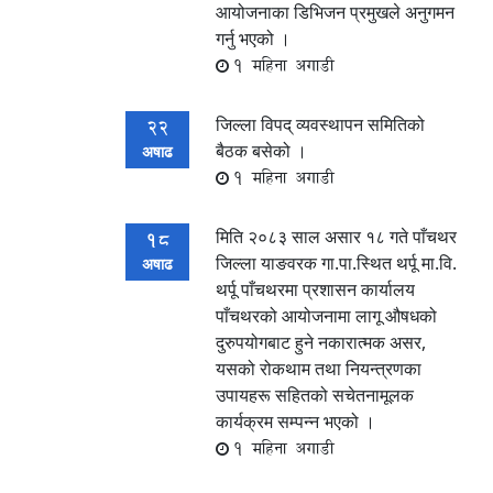
आयोजनाका डिभिजन प्रमुखले अनुगमन
गर्नु भएको ।
1 महिना अगाडी
जिल्ला विपद् व्यवस्थापन समितिको
22
बैठक बसेको ।
अषाढ
1 महिना अगाडी
मिति २०८३ साल असार १८ गते पाँचथर
18
जिल्ला याङवरक गा.पा.स्थित थर्पू मा.वि.
अषाढ
थर्पू पाँचथरमा प्रशासन कार्यालय
पाँचथरको आयोजनामा लागू औषधको
दुरुपयोगबाट हुने नकारात्मक असर,
यसको रोकथाम तथा नियन्त्रणका
उपायहरू सहितको सचेतनामूलक
कार्यक्रम सम्पन्न भएको ।
1 महिना अगाडी