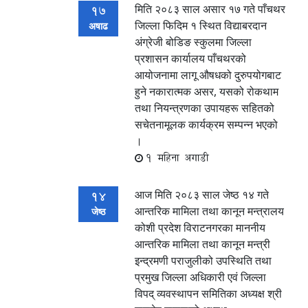
मिति २०८३ साल असार १७ गते पाँचथर
17
जिल्ला फिदिम १ स्थित विद्याबरदान
अषाढ
अंग्रेजी बोडिङ स्कुलमा जिल्ला
प्रशासन कार्यालय पाँचथरको
आयोजनामा लागू औषधको दुरुपयोगबाट
हुने नकारात्मक असर, यसको रोकथाम
तथा नियन्त्रणका उपायहरू सहितको
सचेतनामूलक कार्यक्रम सम्पन्न भएको
।
1 महिना अगाडी
आज मिति २०८३ साल जेष्ठ १४ गते
14
आन्तरिक मामिला तथा कानून मन्त्रालय
जेष्ठ
कोशी प्रदेश विराटनगरका माननीय
आन्तरिक मामिला तथा कानून मन्त्री
इन्द्रमणी पराजुलीको उपस्थिति तथा
प्रमुख जिल्ला अधिकारी एवं जिल्ला
विपद् व्यवस्थापन समितिका अध्यक्ष श्री