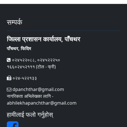
सम्पर्क
जिल्ला प्रशासन कार्यालय, पाँचथर
पाँचथर, फिदिम
०२४५२२०८८, ०२४५२२२५०
१६६०२४५२१११ (टोल - फ्री)
०२४-५२२१३३
dpanchthar@gmail.com
नागरिकता अभिलेखका लागि -
abhilekhapanchthar@gmail.com
हामीलाई फलो गर्नुहोस्