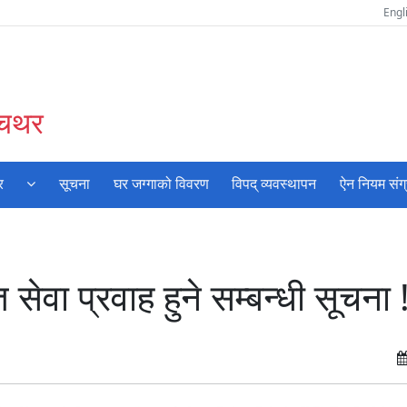
Engl
ँचथर
र
सूचना
घर जग्गाको विवरण
विपद् व्यवस्थापन
ऐन नियम संग
ेवा प्रवाह हुने सम्बन्धी सूचना 