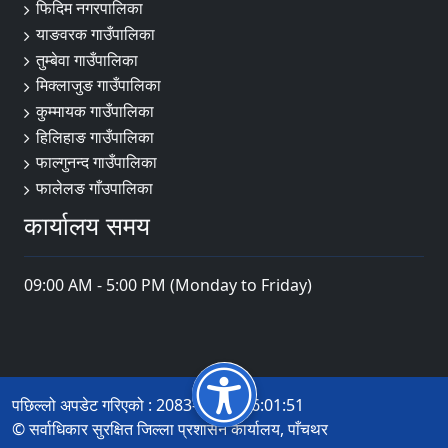
फिदिम नगरपालिका
याङवरक गाउँपालिका
तुम्बेवा गाउँपालिका
मिक्लाजुङ गाउँपालिका
कुम्मायक गाउँपालिका
हिलिहाङ गाउँपालिका
फाल्गुनन्द गाउँपालिका
फालेलङ गाँउपालिका
कार्यालय समय
09:00 AM - 5:00 PM (Monday to Friday)
पछिल्लो अपडेट गरिएको : 2083-04-14 16:01:51
© सर्वाधिकार सुरक्षित जिल्ला प्रशासन कार्यालय, पाँचथर