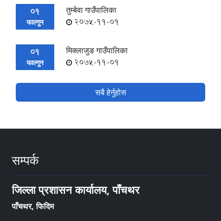
तुम्बेवा गाउँपालिका
01
2075-11-01
फाल्गुन
मिक्लाजुङ गाउँपालिका
01
2075-11-01
फाल्गुन
सबै हेर्नुहोस
सम्पर्क
जिल्ला प्रशासन कार्यालय, पाँचथर
पाँचथर, फिदिम