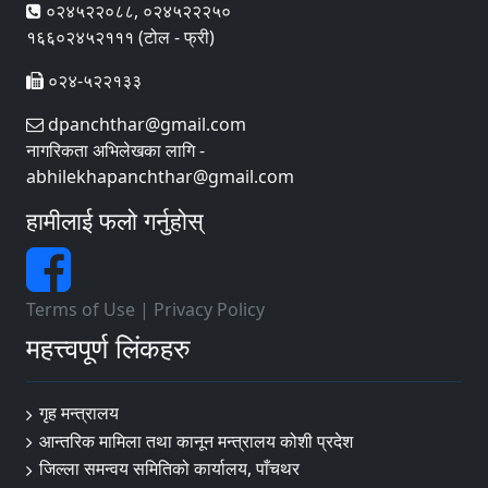
०२४५२२०८८, ०२४५२२२५०
१६६०२४५२१११ (टोल - फ्री)
०२४-५२२१३३
dpanchthar@gmail.com
नागरिकता अभिलेखका लागि -
abhilekhapanchthar@gmail.com
हामीलाई फलो गर्नुहोस्
Terms of Use
|
Privacy Policy
महत्त्वपूर्ण लिंकहरु
गृह मन्त्रालय
आन्तरिक मामिला तथा कानून मन्त्रालय कोशी प्रदेश
जिल्ला समन्वय समितिको कार्यालय, पाँचथर