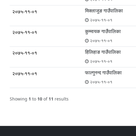
मिक्लाजुङ गाउँपालिका
२०७५-११-०१
२०७५-११-०१
कुम्मायक गाउँपालिका
२०७५-११-०१
२०७५-११-०१
हिलिहाङ गाउँपालिका
२०७५-११-०१
२०७५-११-०१
फाल्गुनन्द गाउँपालिका
२०७५-११-०१
२०७५-११-०१
Showing
1
to
10
of
11
results