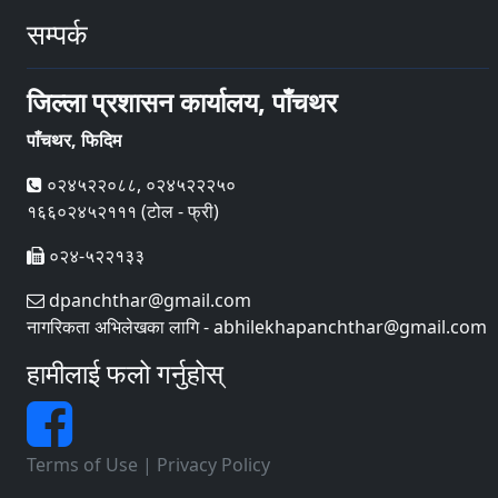
सम्पर्क
जिल्ला प्रशासन कार्यालय, पाँचथर
पाँचथर, फिदिम
०२४५२२०८८, ०२४५२२२५०
१६६०२४५२१११ (टोल - फ्री)
०२४-५२२१३३
dpanchthar@gmail.com
नागरिकता अभिलेखका लागि - abhilekhapanchthar@gmail.com
हामीलाई फलो गर्नुहोस्
Terms of Use
|
Privacy Policy