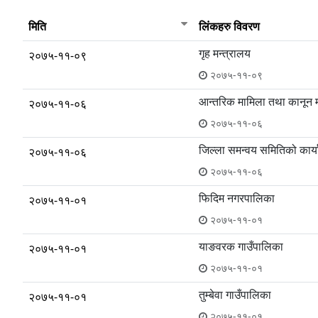
मिति
लिंकहरु विवरण
गृह मन्त्रालय
२०७५-११-०९
२०७५-११-०९
आन्तरिक मामिला तथा कानून म
२०७५-११-०६
२०७५-११-०६
जिल्ला समन्वय समितिको कार्
२०७५-११-०६
२०७५-११-०६
फिदिम नगरपालिका
२०७५-११-०१
२०७५-११-०१
याङवरक गाउँपालिका
२०७५-११-०१
२०७५-११-०१
तुम्बेवा गाउँपालिका
२०७५-११-०१
२०७५-११-०१