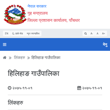
Accessibility
मुख्य
मुख्य
वेबसाइट
नेपाल सरकार
Mode
सामाग्री
नेभिगेसन
खोजमा
गृह मन्त्रालय
सुरु
पढ्नुहाेस्
पढ्नुहाेस्
जानुहोस्
जिल्ला प्रशासन कार्यालय, पाँचथर
गर्नुहोस्
EN
डार्क मोड
न्यून व्यान्डविथ
A-
A
A+
मेनु
लिंकहरु
हिलिहाङ गाउँपालिका
हिलिहाङ गाउँपालिका
२०७५-११-०१
२०७५-११-०१
लिंकहरु