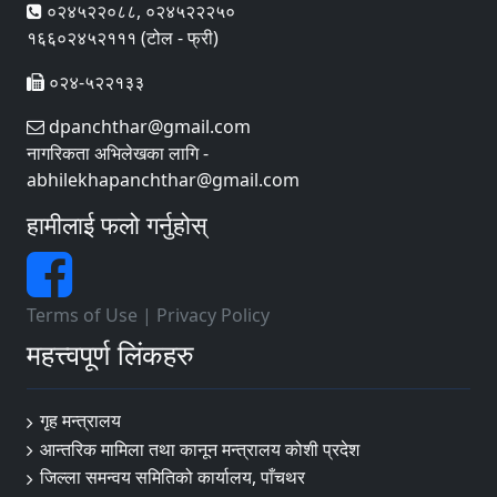
०२४५२२०८८, ०२४५२२२५०
१६६०२४५२१११ (टोल - फ्री)
०२४-५२२१३३
dpanchthar@gmail.com
नागरिकता अभिलेखका लागि -
abhilekhapanchthar@gmail.com
हामीलाई फलो गर्नुहोस्
Terms of Use
|
Privacy Policy
महत्त्वपूर्ण लिंकहरु
गृह मन्त्रालय
आन्तरिक मामिला तथा कानून मन्त्रालय कोशी प्रदेश
जिल्ला समन्वय समितिको कार्यालय, पाँचथर