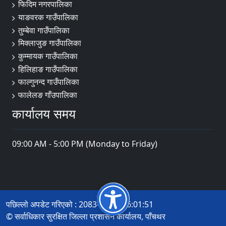
फिदिम नगरपालिका
याङवरक गाउँपालिका
तुम्बेवा गाउँपालिका
मिक्लाजुङ गाउँपालिका
कुम्मायक गाउँपालिका
हिलिहाङ गाउँपालिका
फाल्गुनन्द गाउँपालिका
फालेलङ गाँउपालिका
कार्यालय समय
09:00 AM - 5:00 PM (Monday to Friday)
पछिल्लो अपडेट गरिएको : 2083-04-14 16:01:51
© सर्वाधिकार सुरक्षित जिल्ला प्रशासन कार्यालय, पाँचथर