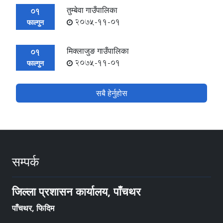
तुम्बेवा गाउँपालिका
01
2075-11-01
फाल्गुन
मिक्लाजुङ गाउँपालिका
01
2075-11-01
फाल्गुन
सबै हेर्नुहोस
सम्पर्क
जिल्ला प्रशासन कार्यालय, पाँचथर
पाँचथर, फिदिम