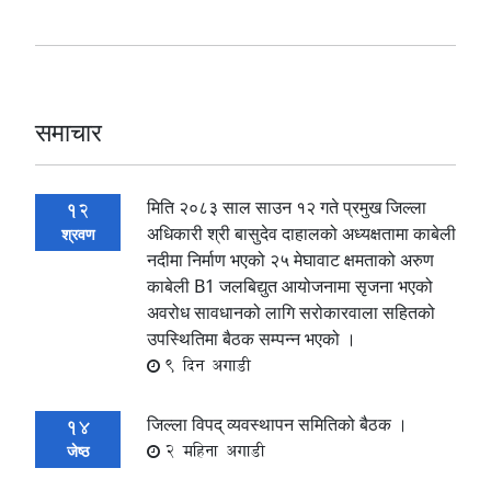
समाचार
मिति २०८३ साल साउन १२ गते प्रमुख जिल्ला
12
अधिकारी श्री बासुदेव दाहालको अध्यक्षतामा काबेली
श्रवण
नदीमा निर्माण भएको २५ मेघावाट क्षमताको अरुण
काबेली B1 जलबिद्युत आयोजनामा सृजना भएको
अवरोध सावधानको लागि सरोकारवाला सहितको
उपस्थितिमा बैठक सम्पन्न भएको ।
9 दिन अगाडी
जिल्ला विपद् व्यवस्थापन समितिको बैठक ।
14
2 महिना अगाडी
जेष्ठ