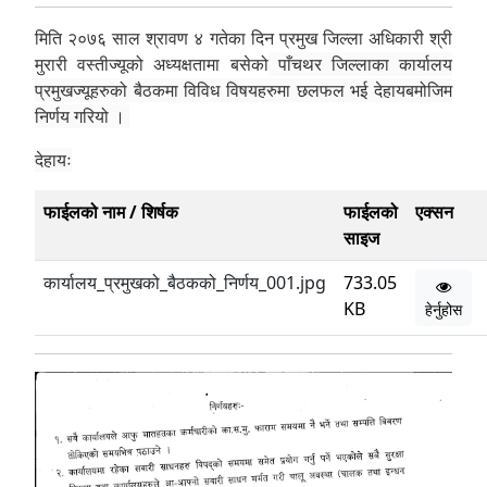
मिति २०७६ साल श्रावण ४ गतेका दिन प्रमुख जिल्ला अधिकारी श्री
मुरारी वस्तीज्यूको अध्यक्षतामा बसेको
पाँचथर जिल्लाका कार्यालय
प्रमुखज्यूहरुको बैठकमा विविध विषयहरुमा छलफल भई देहायबमोजिम
निर्णय गरियो ।
देहायः
फाईलको नाम / शिर्षक
फाईलको
एक्सन
साइज
कार्यालय_प्रमुखको_बैठकको_निर्णय_001.jpg
733.05
KB
हेर्नुहोस