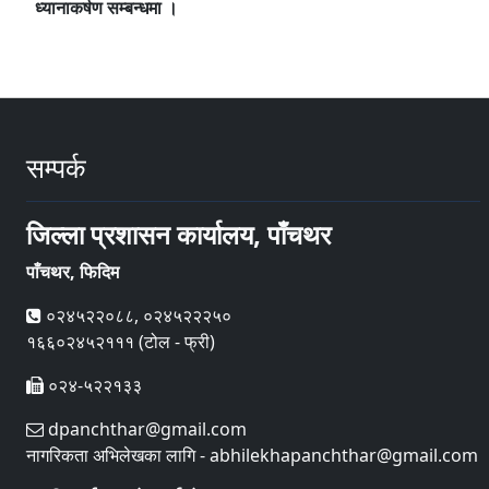
ध्यानाकर्षण सम्बन्धमा ।
सम्पर्क
जिल्ला प्रशासन कार्यालय, पाँचथर
पाँचथर, फिदिम
०२४५२२०८८, ०२४५२२२५०
१६६०२४५२१११ (टोल - फ्री)
०२४-५२२१३३
dpanchthar@gmail.com
नागरिकता अभिलेखका लागि - abhilekhapanchthar@gmail.com