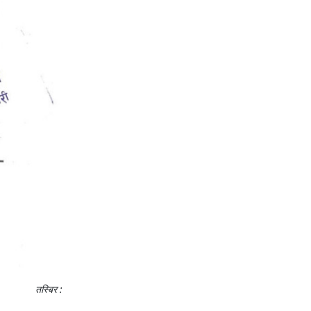
तस्बिर :