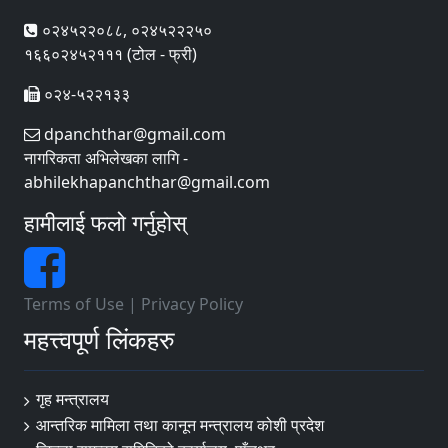
०२४५२२०८८, ०२४५२२२५०
१६६०२४५२१११ (टोल - फ्री)
०२४-५२२१३३
dpanchthar@gmail.com
नागरिकता अभिलेखका लागि -
abhilekhapanchthar@gmail.com
हामीलाई फलो गर्नुहोस्
Terms of Use
|
Privacy Policy
महत्त्वपूर्ण लिंकहरु
गृह मन्त्रालय
आन्तरिक मामिला तथा कानून मन्त्रालय कोशी प्रदेश